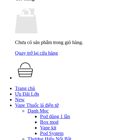
Chưa có sản phẩm trong giỏ hàng.
Quay trở lại cửa hàng
Trang chủ
Ưu Đãi Lớn
New
Vape Thuốc lá điện tử
Danh Mục
Pod dùng 1 lần
Box mod
Vape kit
Pod System
Thương Hiệu Nổi Bật