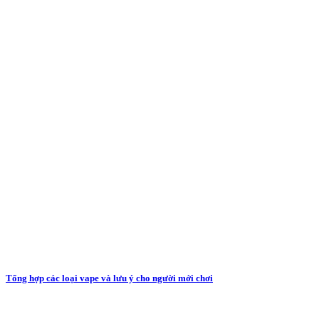
Tổng hợp các loại vape và lưu ý cho người mới chơi