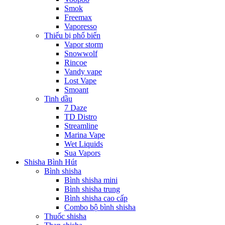
Smok
Freemax
Vaporesso
Thiếu bị phổ biến
Vapor storm
Snowwolf
Rincoe
Vandy vape
Lost Vape
Smoant
Tinh dầu
7 Daze
TD Distro
Streamline
Marina Vape
Wet Liquids
Sua Vapors
Shisha Bình Hút
Bình shisha
Bình shisha mini
Bình shisha trung
Bình shisha cao cấp
Combo bộ bình shisha
Thuốc shisha