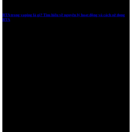
RTA trong vaping là gì? Tìm hiểu về nguyên lý hoạt động và cách sử dụng
RTA
06/02/2024