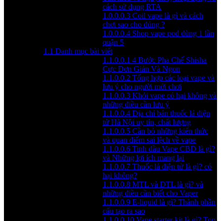
cách sử dụng RTA
1.0.0.0.3
Coil vape là gì và cách
chơi sao cho đúng ?
1.0.0.0.4
Shop vape pod dùng 1 lần
quận 5
1.1
Danh mục bài viết
1.1.0.0.1
4 Bước Pha Chế Shisha
Cực Đơn Giản Và Ngon
1.1.0.0.2
Tổng hợp các loại vape và
lưu ý cho người mới chơi
1.1.0.0.3
Khói vape có hại không và
những điều cần lưu ý
1.1.0.0.4
Địa chỉ bán thuốc lá điện
tử Hà Nội uy tín, chất lượng
1.1.0.0.5
Cần bỏ những kiến thức
và quan điểm sai lệch về vape
1.1.0.0.6
Tinh dầu Vape CBD là gì?
và Những lợi ích mang lại
1.1.0.0.7
Thuốc lá điện tử là gì? có
hại không?
1.1.0.0.8
MTL và DTL là gì? và
những điều cần biết cho Vaper
1.1.0.0.9
E-liquid là gì? Thành phần
cấu tạo ra sao
1.1.0.0.10
Vape starter kit là gì? Top